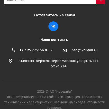
Оставайтесь на связи
Наши контакты
+7 495 729 66 81
info@kordail.ru
г.Москва, Верхняя Первомайская улица, 47к11
офис 214
2026 © АО "Кордайл"
Вся представленная на сайте информация, касающаяся
технических характеристик, наличия на складе, стоимости
товаров,