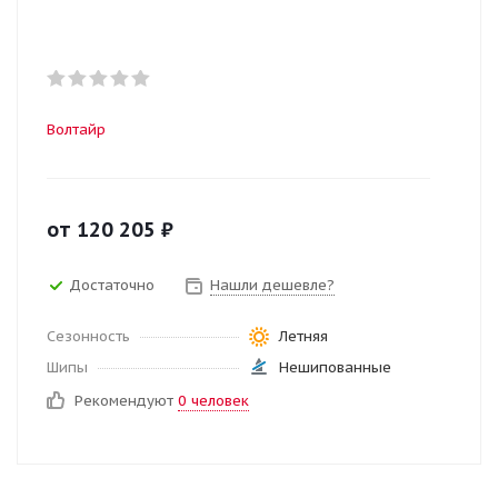
Волтайр
от
120 205
₽
Достаточно
Нашли дешевле?
Сезонность
Летняя
Шипы
Нешипованные
Рекомендуют
0 человек