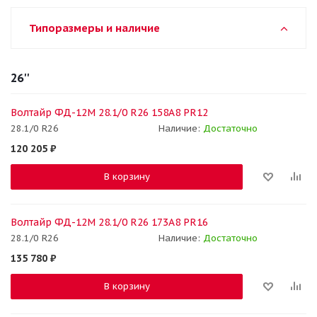
Типоразмеры и наличие
26''
Волтайр ФД-12М 28.1/0 R26 158A8 PR12
28.1/0 R26
Наличие:
Достаточно
120 205
₽
В корзину
Волтайр ФД-12М 28.1/0 R26 173A8 PR16
28.1/0 R26
Наличие:
Достаточно
135 780
₽
В корзину