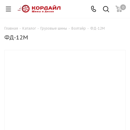
0
Главная
-
Каталог
-
Грузовые шины
-
Волтайр
-
ФД-12М
ФД-12М