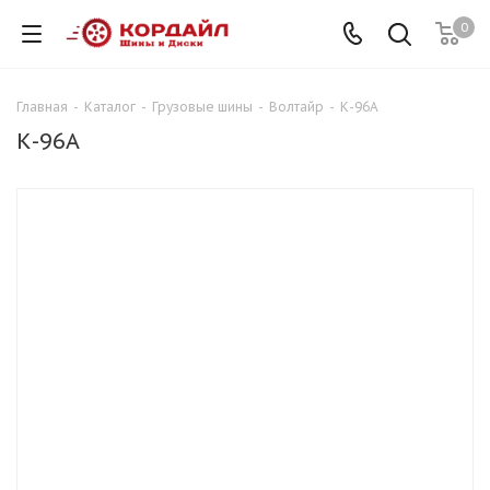
0
Главная
-
Каталог
-
Грузовые шины
-
Волтайр
-
К-96А
К-96А