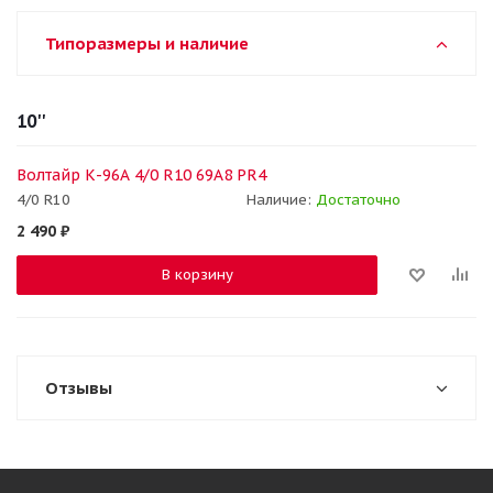
Типоразмеры и наличие
10''
Волтайр К-96А 4/0 R10 69A8 PR4
4/0 R10
Наличие:
Достаточно
2 490
₽
В корзину
Отзывы