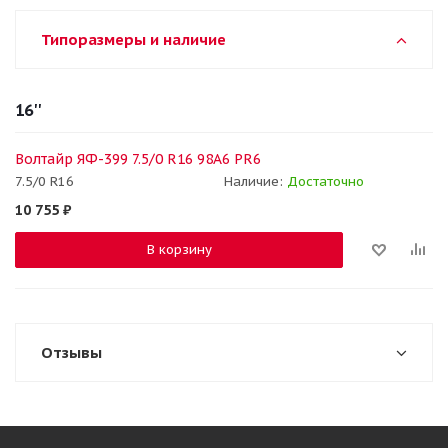
Типоразмеры и наличие
16''
Волтайр ЯФ-399 7.5/0 R16 98A6 PR6
7.5/0 R16
Наличие:
Достаточно
10 755
₽
В корзину
Отзывы