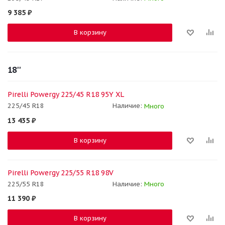
9 385
₽
В корзину
18''
Pirelli Powergy 225/45 R18 95Y XL
225/45 R18
Наличие:
Много
13 435
₽
В корзину
Pirelli Powergy 225/55 R18 98V
225/55 R18
Наличие:
Много
11 390
₽
В корзину