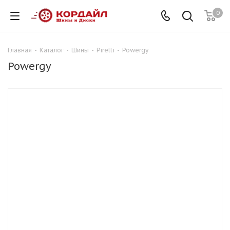
0
Главная
-
Каталог
-
Шины
-
Pirelli
-
Powergy
Powergy