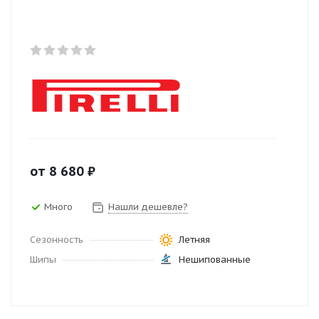
от
8 680
₽
Много
Нашли дешевле?
Сезонность
Летняя
Шипы
Нешипованные