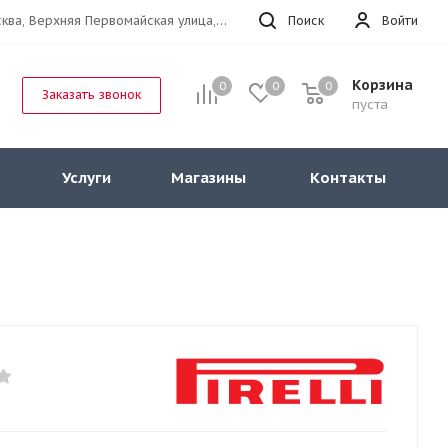
г.Москва, Верхняя Первомайская улица, 47к11 офис 214
Поиск
Войти
Корзина
0
0
0
Заказать звонок
пуста
Услуги
Магазины
Контакты