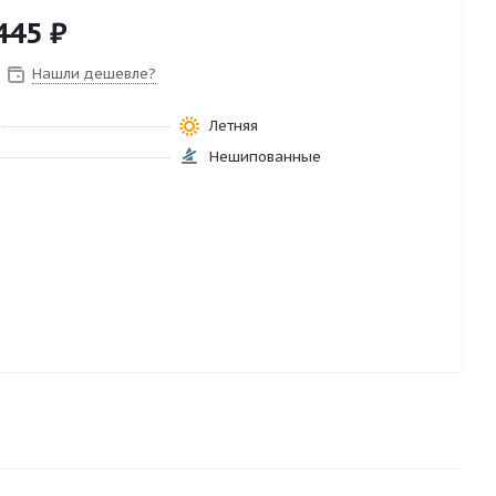
445
₽
Нашли дешевле?
Летняя
Нешипованные