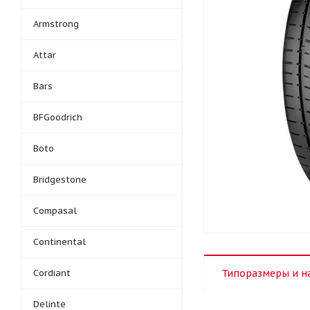
Armstrong
Attar
Bars
BFGoodrich
Boto
Bridgestone
Compasal
Continental
Cordiant
Типоразмеры и н
Delinte