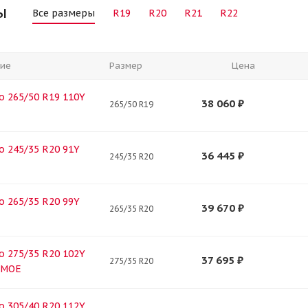
ы
Все размеры
R19
R20
R21
R22
ие
Размер
Цена
ero 265/50 R19 110Y
38 060
₽
265/50 R19
ero 245/35 R20 91Y
36 445
₽
245/35 R20
ero 265/35 R20 99Y
39 670
₽
265/35 R20
ero 275/35 R20 102Y
37 695
₽
275/35 R20
 MOE
ero 305/40 R20 112Y