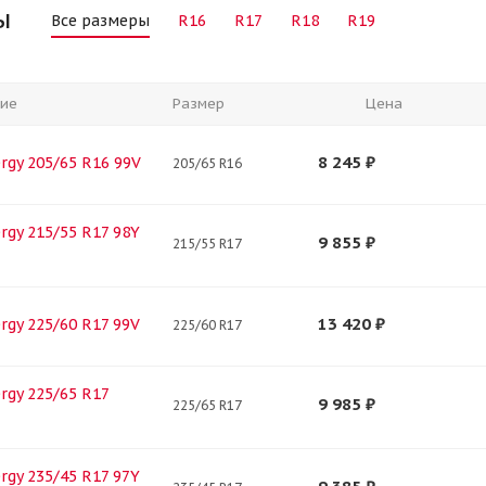
ы
Все размеры
R16
R17
R18
R19
ие
Размер
Цена
8 245
₽
ergy 205/65 R16 99V
205/65 R16
ergy 215/55 R17 98Y
9 855
₽
215/55 R17
13 420
₽
ergy 225/60 R17 99V
225/60 R17
ergy 225/65 R17
9 985
₽
225/65 R17
ergy 235/45 R17 97Y