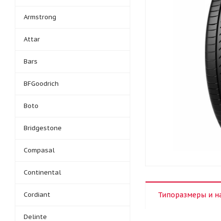
Armstrong
Attar
Bars
BFGoodrich
Boto
Bridgestone
Compasal
Continental
Cordiant
Типоразмеры и н
Delinte