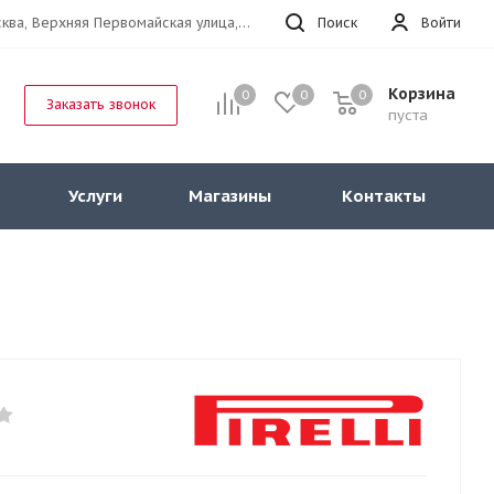
г.Москва, Верхняя Первомайская улица, 47к11 офис 214
Поиск
Войти
Корзина
0
0
0
Заказать звонок
пуста
Услуги
Магазины
Контакты