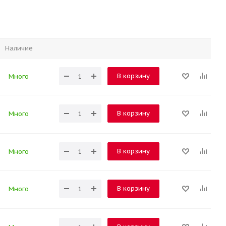
Наличие
В корзину
Много
В корзину
Много
В корзину
Много
В корзину
Много