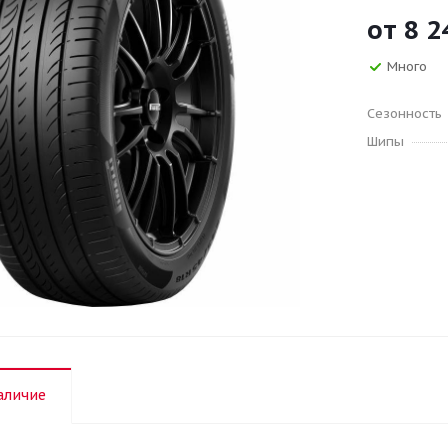
от
8 2
Много
Сезонность
Шипы
аличие