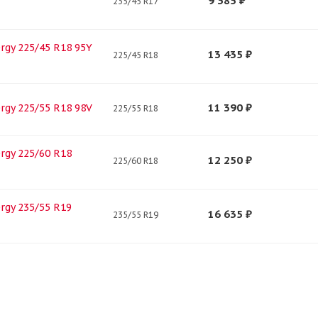
9 385
₽
235/45 R17
ergy 225/45 R18 95Y
13 435
₽
225/45 R18
11 390
₽
ergy 225/55 R18 98V
225/55 R18
ergy 225/60 R18
12 250
₽
225/60 R18
ergy 235/55 R19
16 635
₽
235/55 R19