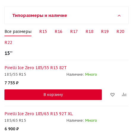
Типоразмеры и наличие
Все размеры
R15
R16
R17
R18
R19
R20
R22
15''
Pirelli Ice Zero 185/55 R15 82T
185/55 R15
Наличие:
Много
7 755
₽
В корзину
Pirelli Ice Zero 185/65 R15 92T XL
185/65 R15
Наличие:
Много
6 900
₽