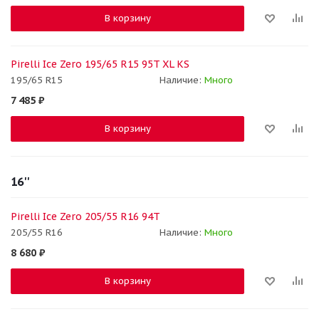
В корзину
Pirelli Ice Zero 195/65 R15 95T XL KS
195/65 R15
Наличие:
Много
7 485
₽
В корзину
16''
Pirelli Ice Zero 205/55 R16 94T
205/55 R16
Наличие:
Много
8 680
₽
В корзину