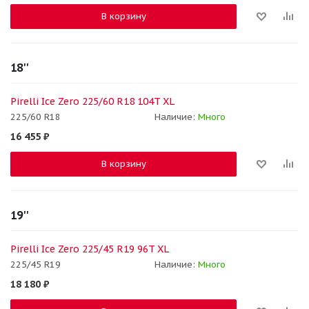
В корзину
18''
Pirelli Ice Zero 225/60 R18 104T XL
225/60 R18
Наличие:
Много
16 455
₽
В корзину
19''
Pirelli Ice Zero 225/45 R19 96T XL
225/45 R19
Наличие:
Много
18 180
₽