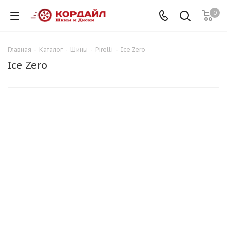
0
Главная
-
Каталог
-
Шины
-
Pirelli
-
Ice Zero
Ice Zero