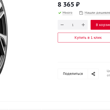
8 365
₽
Много
Нашли дешевл
В корзи
Купить в 1 клик
Ц
Поделиться
от