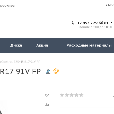
рос-ответ
+7 495 729 66 81
Звоните с 9:00 до 18:00
Диски
Акции
Расходные материалы
oControl 225/45 R17 91V FP
 R17 91V FP