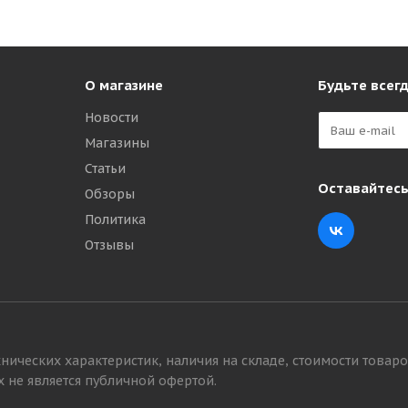
О магазине
Будьте всегд
Новости
Магазины
Статьи
Оставайтесь
Обзоры
Политика
Отзывы
нических характеристик, наличия на складе, стоимости товаро
 не является публичной офертой.