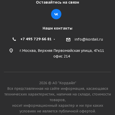
Оставайтесь на связи
Подробнее
Наши контакты
+7 495 729 66 81
info@kordail.ru
г.Москва, Верхняя Первомайская улица, 47к11
офис 214
Ikon Tyres Autograph Ice 10 SUV 265/50 R20 111T XL
2026 © АО "Кордайл"
Много
Вся представленная на сайте информация, касающаяся
технических характеристик, наличия на складе, стоимости
25 275
₽
товаров,
носит информационный характер и ни при каких
Подробнее
условиях не является публичной офертой.