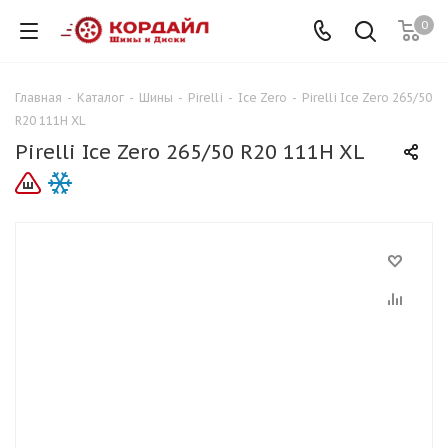
0
Главная
-
Каталог
-
Шины
-
Pirelli
-
Ice Zero
-
Pirelli Ice Zero 265/50
R20 111H XL
Pirelli Ice Zero 265/50 R20 111H XL