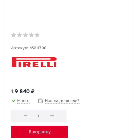
Артикул:
4384700
19 840
₽
Много
Нашли дешевле?
В корзину