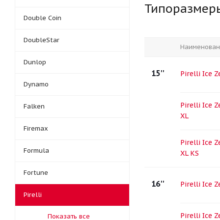
Типоразмер
Double Coin
DoubleStar
Наименован
Dunlop
15''
Pirelli Ice
Dynamo
Pirelli Ice 
Falken
XL
Firemax
Pirelli Ice 
Formula
XL KS
Fortune
16''
Pirelli Ice
Pirelli
Pirelli Ice 
Показать все