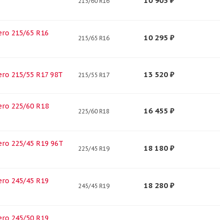
10 905
₽
215/60 R16
Zero 215/65 R16
10 295
₽
215/65 R16
13 520
₽
Zero 215/55 R17 98T
215/55 R17
Zero 225/60 R18
16 455
₽
225/60 R18
Zero 225/45 R19 96T
18 180
₽
225/45 R19
Zero 245/45 R19
18 280
₽
245/45 R19
Zero 245/50 R19