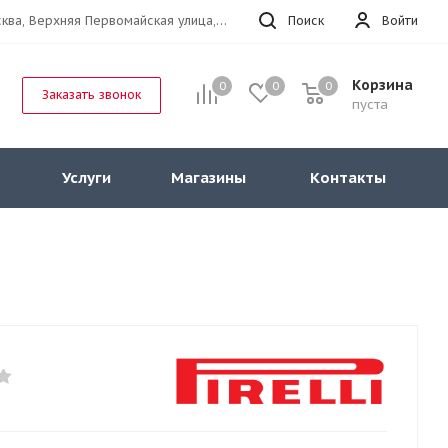
г.Москва, Верхняя Первомайская улица, 47к11 офис 214
Поиск
Войти
Корзина
0
0
0
Заказать звонок
пуста
Услуги
Магазины
Контакты