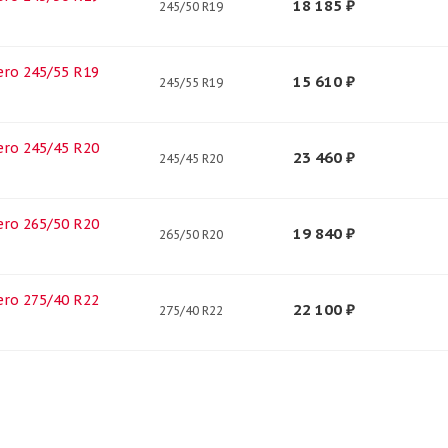
18 185
₽
245/50 R19
Zero 245/55 R19
15 610
₽
245/55 R19
Zero 245/45 R20
23 460
₽
245/45 R20
Zero 265/50 R20
19 840
₽
265/50 R20
Zero 275/40 R22
22 100
₽
275/40 R22