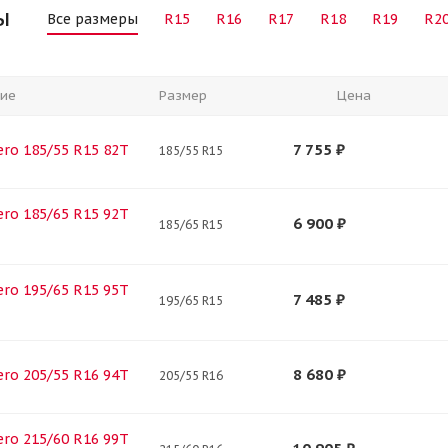
ы
Все размеры
R15
R16
R17
R18
R19
R2
ие
Размер
Цена
7 755
₽
 Zero 185/55 R15 82T
185/55 R15
Zero 185/65 R15 92T
6 900
₽
185/65 R15
Zero 195/65 R15 95T
7 485
₽
195/65 R15
8 680
₽
 Zero 205/55 R16 94T
205/55 R16
Zero 215/60 R16 99T