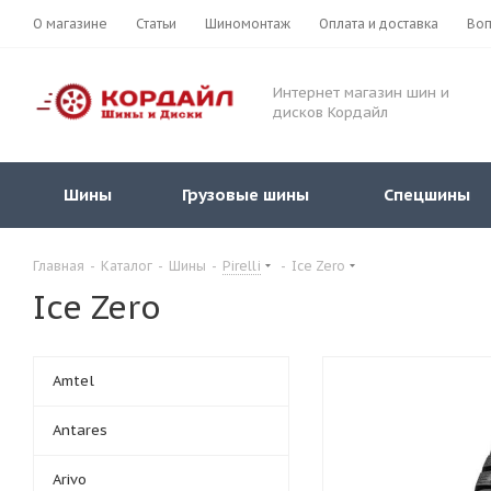
О магазине
Статьи
Шиномонтаж
Оплата и доставка
Воп
Интернет магазин шин и
дисков Кордайл
Шины
Грузовые шины
Спецшины
Главная
-
Каталог
-
Шины
-
Pirelli
-
Ice Zero
Ice Zero
Amtel
Antares
Arivo