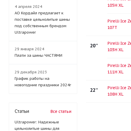
105H XL
4 апреля 2024
АО Кордайл предлагает к
поставке цельнолитые шины
Pirelli Ice 
под собственным брендом
107T
Ultrapower
Pirelli Ice 
20''
29 января 2024
103H XL
Плати за шины ЧАСТЯМИ
Pirelli Ice 
111H XL
29 декабря 2023
График работы на
новогодние праздники 2024г
Pirelli Ice 
22''
108H XL
Статьи
Все статьи
Ultrapower: Надежные
цельнолитые шины для