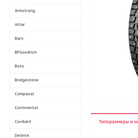
Armstrong
Attar
Bars
BFGoodrich
Boto
Bridgestone
Compasal
Continental
Cordiant
Типоразмеры и н
Delinte