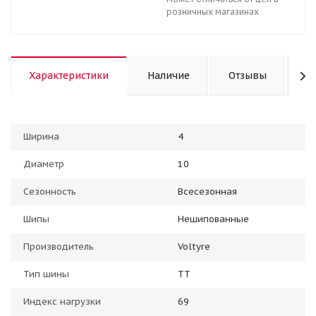
розничных магазинах
Характеристики
Наличие
Отзывы
К
Ширина
4
Диаметр
10
Сезонность
Всесезонная
Шипы
Нешипованные
Производитель
Voltyre
Тип шины
TT
Индекс нагрузки
69