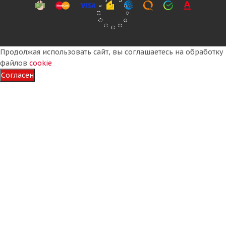
Подробнее
Продолжая использовать сайт, вы соглашаетесь на обработку
файлов
cookie
Согласен
NorTec 4,00-10 4PR 69A8 IM-10 TT РОССИЯ
Много
2 915
₽
Подробнее