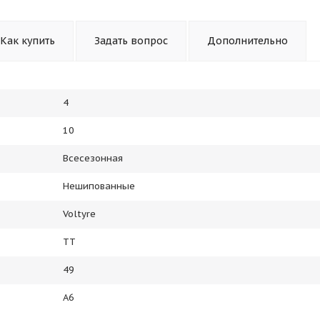
Как купить
Задать вопрос
Дополнительно
4
10
Всесезонная
Нешипованные
Voltyre
TT
49
A6