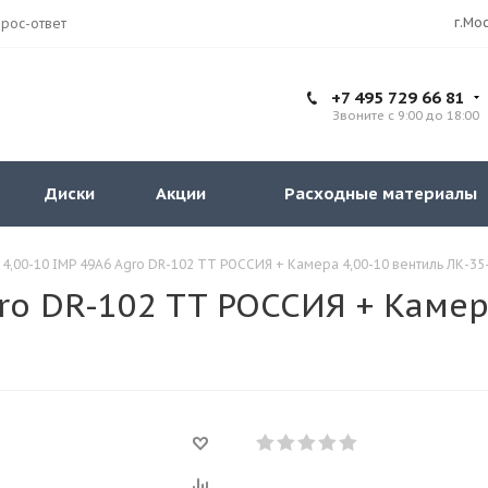
рос-ответ
+7 495 729 66 81
Звоните с 9:00 до 18:00
Диски
Акции
Расходные материалы
 4,00-10 IMP 49A6 Agro DR-102 TT РОССИЯ + Камера 4,00-10 вентиль ЛК-35-
gro DR-102 TT РОССИЯ + Камер