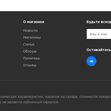
О магазине
Будьте всегд
Новости
Магазины
Статьи
Оставайтесь
Обзоры
Политика
,00-10 вентиль ЛК-35-11,7 (13)
Отзывы
нических характеристик, наличия на складе, стоимости товаро
 не является публичной офертой.