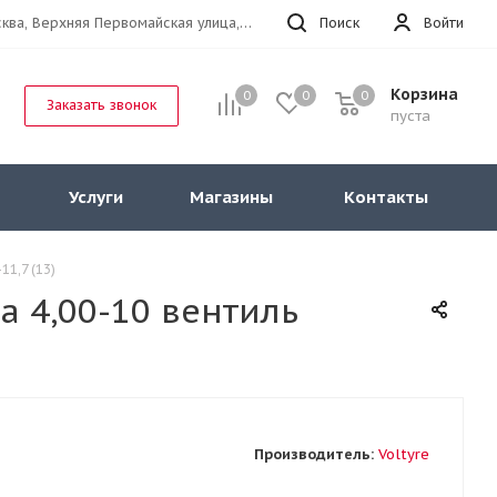
г.Москва, Верхняя Первомайская улица, 47к11 офис 214
Поиск
Войти
Корзина
0
0
0
Заказать звонок
пуста
Услуги
Магазины
Контакты
11,7 (13)
а 4,00-10 вентиль
Производитель:
Voltyre