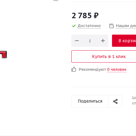
2 785
₽
Достаточно
Нашли де
В корзи
Купить в 1 клик
Рекомендуют
0 человек
Ц
Поделиться
от