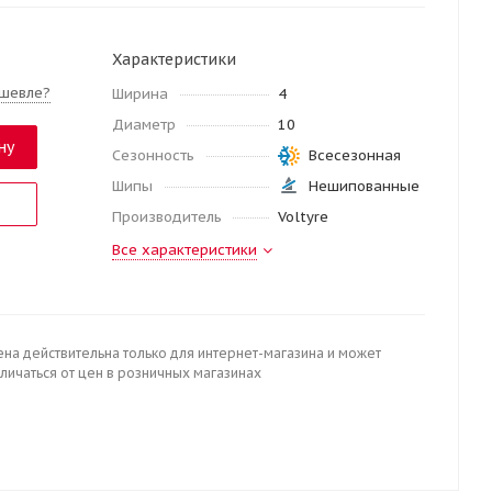
Характеристики
шевле?
Ширина
4
Диаметр
10
ну
Сезонность
Всесезонная
Шипы
Нешипованные
Производитель
Voltyre
Все характеристики
ена действительна только для интернет-магазина и может
личаться от цен в розничных магазинах