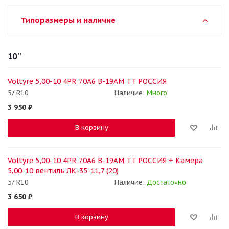
Типоразмеры и наличие
10''
Voltyre 5,00-10 4PR 70A6 В-19АМ TT РОССИЯ
5/ R10
Наличие:
Много
3 950
₽
В корзину
Voltyre 5,00-10 4PR 70A6 В-19АМ TT РОССИЯ + Камера
5,00-10 вентиль ЛК-35-11,7 (20)
5/ R10
Наличие:
Достаточно
3 650
₽
В корзину