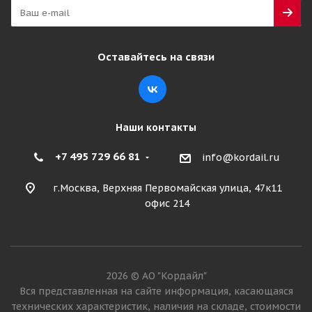
Оставайтесь на связи
Наши контакты
+7 495 729 66 81
info@kordail.ru
г.Москва, Верхняя Первомайская улица, 47к11
офис 214
2026 © АО "Кордайл"
Вся представленная на сайте информация, касающаяся
технических характеристик, наличия на складе, стоимости