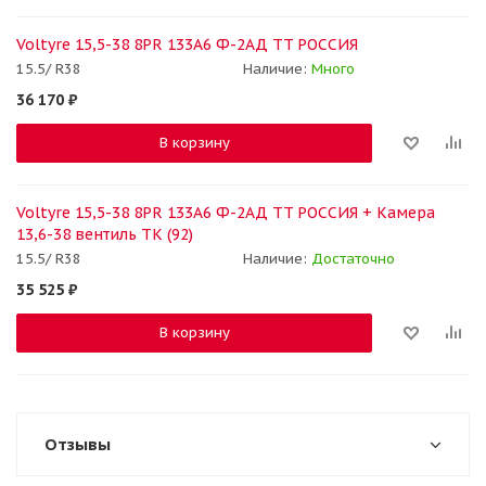
Voltyre 15,5-38 8PR 133A6 Ф-2АД TT РОССИЯ
15.5/ R38
Наличие:
Много
36 170
₽
В корзину
Voltyre 15,5-38 8PR 133A6 Ф-2АД TT РОССИЯ + Камера
13,6-38 вентиль ТК (92)
15.5/ R38
Наличие:
Достаточно
35 525
₽
В корзину
Отзывы