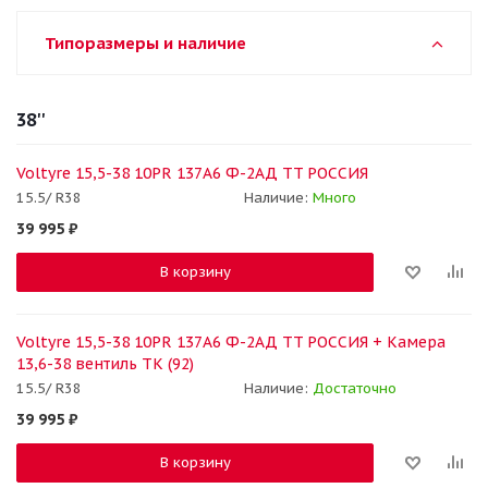
Типоразмеры и наличие
38''
Voltyre 15,5-38 10PR 137A6 Ф-2АД TT РОССИЯ
15.5/ R38
Наличие:
Много
39 995
₽
В корзину
Voltyre 15,5-38 10PR 137A6 Ф-2АД TT РОССИЯ + Камера
13,6-38 вентиль ТК (92)
15.5/ R38
Наличие:
Достаточно
39 995
₽
В корзину