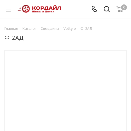
0
Главная
-
Каталог
-
Спецшины
-
Voltyre
-
Ф-2АД
Ф-2АД