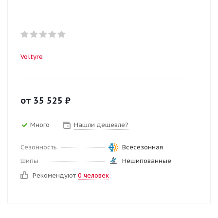
Voltyre
от
35 525
₽
Много
Нашли дешевле?
Сезонность
Всесезонная
Шипы
Нешипованные
Рекомендуют
0 человек