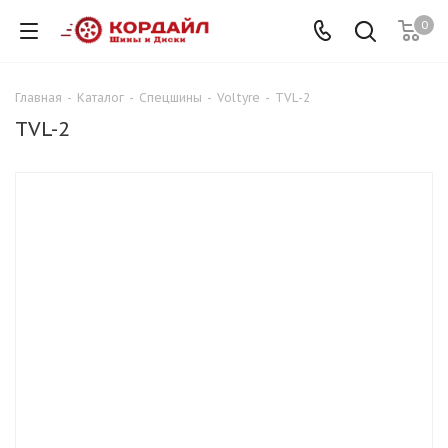
0
Главная
-
Каталог
-
Спецшины
-
Voltyre
-
TVL-2
TVL-2