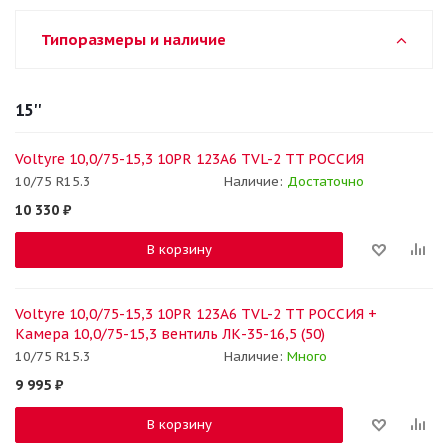
Типоразмеры и наличие
15''
Voltyre 10,0/75-15,3 10PR 123A6 TVL-2 TT РОССИЯ
10/75 R15.3
Наличие:
Достаточно
10 330
₽
В корзину
Voltyre 10,0/75-15,3 10PR 123A6 TVL-2 TT РОССИЯ +
Камера 10,0/75-15,3 вентиль ЛК-35-16,5 (50)
10/75 R15.3
Наличие:
Много
9 995
₽
В корзину