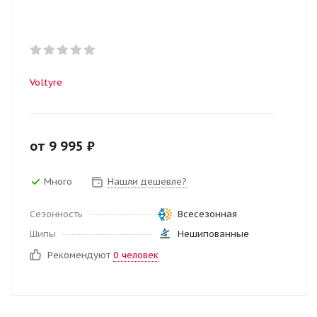
Voltyre
от
9 995
₽
Много
Нашли дешевле?
Сезонность
Всесезонная
Шипы
Нешипованные
Рекомендуют
0 человек