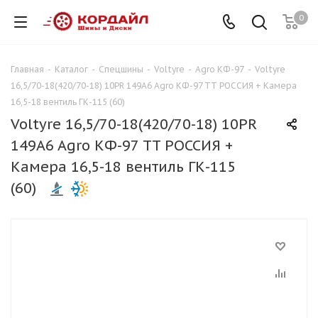
0
Главная
-
Каталог
-
Спецшины
-
Voltyre
-
Agro КФ-97
-
Voltyre
16,5/70-18(420/70-18) 10PR 149A6 Agro КФ-97 TT РОССИЯ + Камера
16,5-18 вентиль ГК-115 (60)
Voltyre 16,5/70-18(420/70-18) 10PR
149A6 Agro КФ-97 TT РОССИЯ +
Камера 16,5-18 вентиль ГК-115
(60)