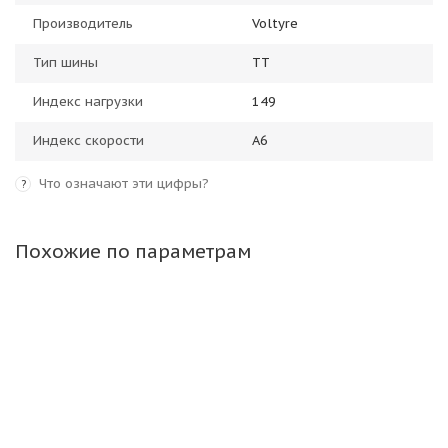
Производитель
Voltyre
Тип шины
TT
Индекс нагрузки
149
Индекс скорости
A6
Что означают эти цифры?
?
Похожие по параметрам