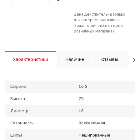
Цена действительна только
для интернет-магазина и
может отличаться от цен в
розничных магазинах
Характеристики
Наличие
Отзывы
К
Ширина
16.5
Высота
70
Диаметр
18
Сезонность
Всесезонная
Шипы
Нешипованные