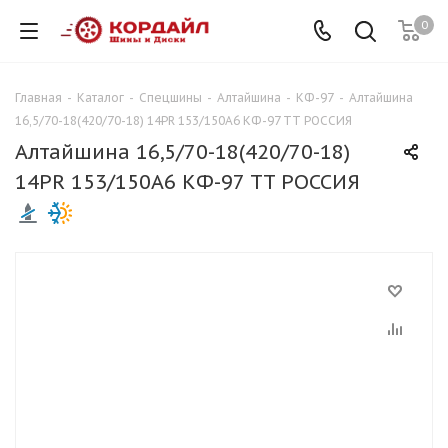
0
Главная
-
Каталог
-
Спецшины
-
Алтайшина
-
КФ-97
-
Алтайшина
16,5/70-18(420/70-18) 14PR 153/150A6 КФ-97 TT РОССИЯ
Алтайшина 16,5/70-18(420/70-18)
14PR 153/150A6 КФ-97 TT РОССИЯ