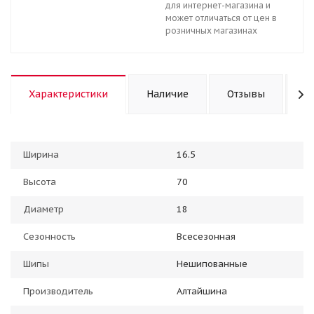
для интернет-магазина и
может отличаться от цен в
розничных магазинах
Характеристики
Наличие
Отзывы
К
Ширина
16.5
Высота
70
Диаметр
18
Сезонность
Всесезонная
Шипы
Нешипованные
Производитель
Алтайшина