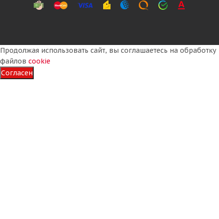
Продолжая использовать сайт, вы соглашаетесь на обработку
файлов
cookie
Согласен
Techking 26,5R25 193B (209A2) ** MATE-S L3 C1 E3/L3
TL КИТАЙ
Достаточно
209 510
₽
Подробнее