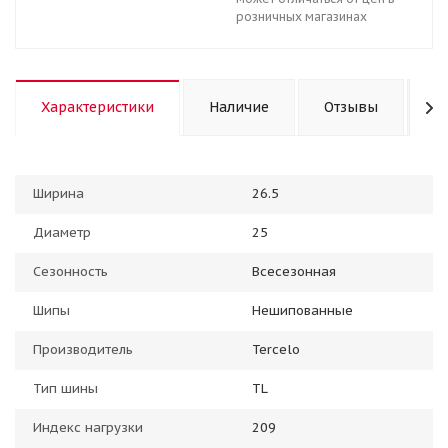
розничных магазинах
Характеристики
Наличие
Отзывы
К
Ширина
26.5
Диаметр
25
Сезонность
Всесезонная
Шипы
Нешипованные
Производитель
Tercelo
Тип шины
TL
Индекс нагрузки
209