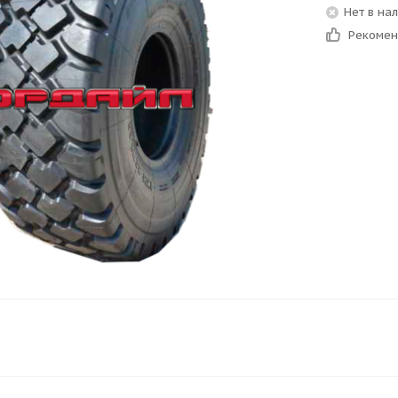
Нет в на
Рекоме