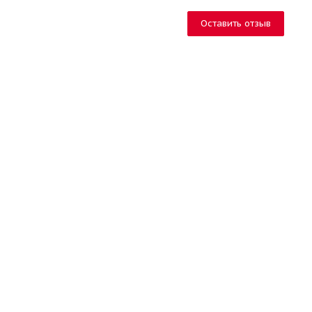
Оставить отзыв