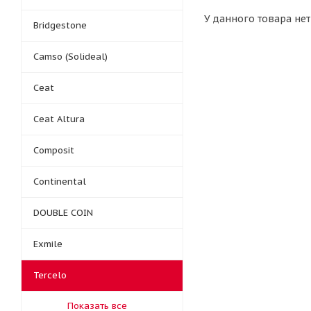
У данного товара нет
Bridgestone
Camso (Solideal)
Ceat
Ceat Altura
Composit
Continental
DOUBLE COIN
Exmile
Tercelo
Показать все