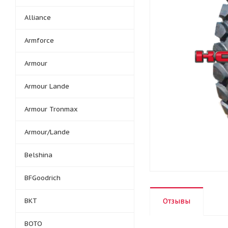
Alliance
Armforce
Armour
Armour Lande
Armour Tronmax
Armour/Lande
Belshina
BFGoodrich
BKT
Отзывы
BOTO