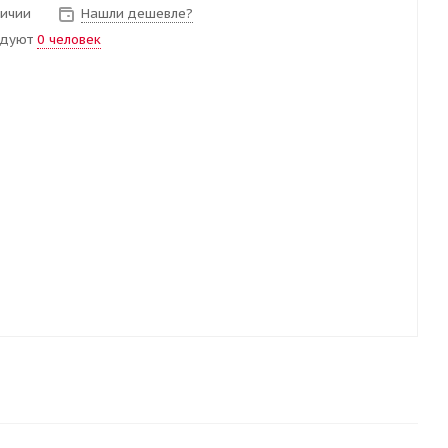
личии
Нашли дешевле?
ндуют
0 человек