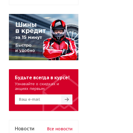
Будьте всегда в курсе!
Узнавайте о скидках и
акциях первым
Новости
Все новости