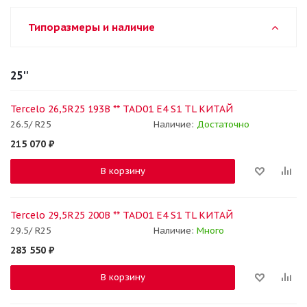
Типоразмеры и наличие
25''
Tercelo 26,5R25 193B ** TAD01 E4 S1 TL КИТАЙ
26.5/ R25
Наличие:
Достаточно
215 070
₽
В корзину
Tercelo 29,5R25 200B ** TAD01 E4 S1 TL КИТАЙ
29.5/ R25
Наличие:
Много
283 550
₽
В корзину