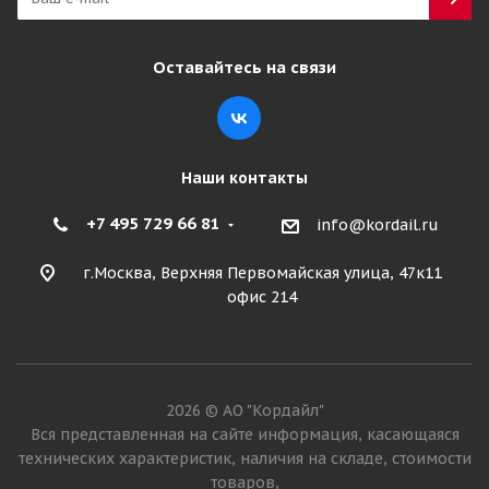
Оставайтесь на связи
Наши контакты
+7 495 729 66 81
info@kordail.ru
г.Москва, Верхняя Первомайская улица, 47к11
офис 214
2026 © АО "Кордайл"
Вся представленная на сайте информация, касающаяся
технических характеристик, наличия на складе, стоимости
товаров,