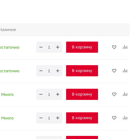
Наличие
В корзину
остаточно
В корзину
остаточно
В корзину
Много
В корзину
Много