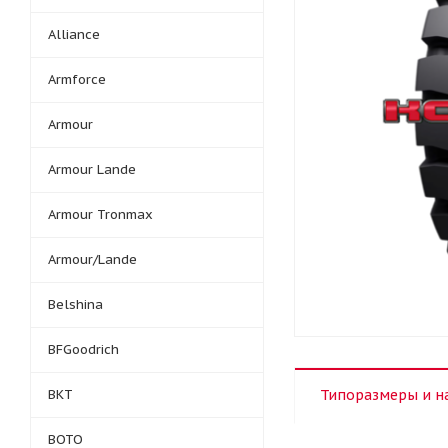
Alliance
Armforce
Armour
Armour Lande
Armour Tronmax
Armour/Lande
Belshina
BFGoodrich
BKT
Типоразмеры и н
BOTO