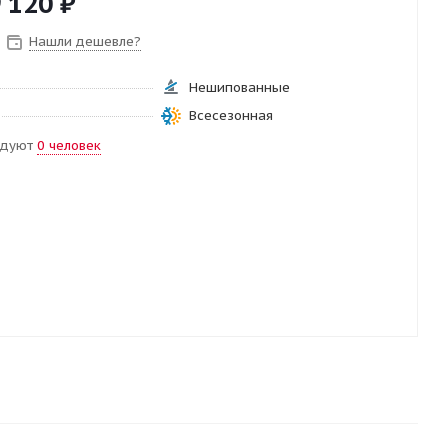
 120
₽
Нашли дешевле?
Нешипованные
Всесезонная
ндуют
0 человек