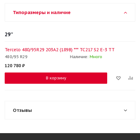
Типоразмеры и наличие
29''
Tercelo 480/95R29 203A2 (189B) *** TC217 S2 E-3 TT
480/95 R29
Наличие:
Много
120 780
₽
В корзину
Отзывы