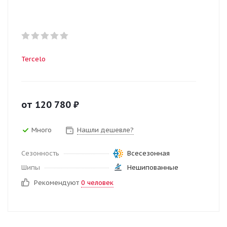
Tercelo
от
120 780
₽
Много
Нашли дешевле?
Сезонность
Всесезонная
Шипы
Нешипованные
Рекомендуют
0 человек