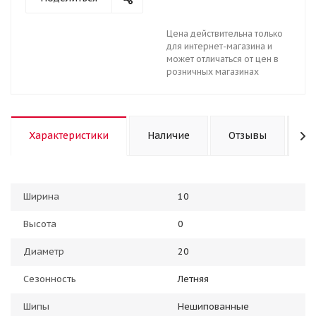
Цена действительна только
для интернет-магазина и
может отличаться от цен в
розничных магазинах
Характеристики
Наличие
Отзывы
К
Ширина
10
Высота
0
Диаметр
20
Сезонность
Летняя
Шипы
Нешипованные