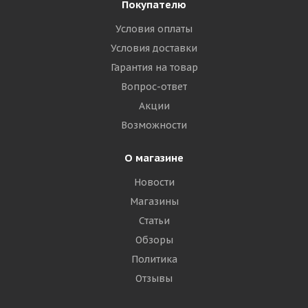
Покупателю
Условия оплаты
Satoya SU-022 10/0 R20 149/146K PR18
Универсальная
Условия доставки
Гарантия на товар
Много
Вопрос-ответ
Акции
21 510
₽
Возможности
Подробнее
О магазине
Новости
Магазины
Статьи
Обзоры
Политика
Отзывы