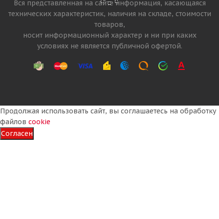
Вся представленная на сайте информация, касающаяся
технических характеристик, наличия на складе, стоимости
товаров,
Много
носит информационный характер и ни при каких
21 760
₽
условиях не является публичной офертой.
Подробнее
Продолжая использовать сайт, вы соглашаетесь на обработку
файлов
cookie
Согласен
Кама NU 903 10/0 R20 149/146K Универсальная