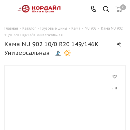
0
Главная
-
Каталог
-
Грузовые шины
-
Кама
-
NU 902
-
Кама NU 902
10/0 R20 149/146K Универсальная
Кама NU 902 10/0 R20 149/146K
Универсальная