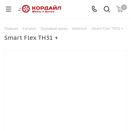
0
Главная
-
Каталог
-
Грузовые шины
-
Hankook
-
Smart Flex TH31 +
Smart Flex TH31 +