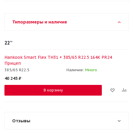
Типоразмеры и наличие
22''
Hankook Smart Flex TH31 + 385/65 R22.5 164K PR24
Прицеп
385/65 R22.5
Наличие:
Много
40 245
₽
В корзину
Отзывы