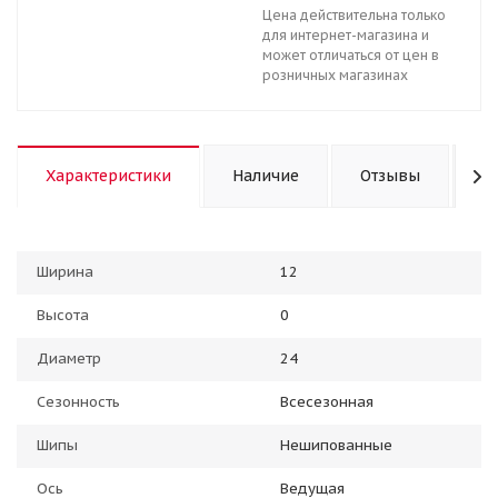
Цена действительна только
для интернет-магазина и
может отличаться от цен в
розничных магазинах
Характеристики
Наличие
Отзывы
К
Ширина
12
Высота
0
Диаметр
24
Сезонность
Всесезонная
Шипы
Нешипованные
Ось
Ведущая