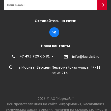
Оставайтесь на связи
Наши контакты
+7 495 729 66 81
info@kordail.ru
г.Москва, Верхняя Первомайская улица, 47к11
офис 214
2026 © АО "Кордайл"
Вся представленная на сайте информация, касающаяся
технических характеристик, наличия на складе, стоимости