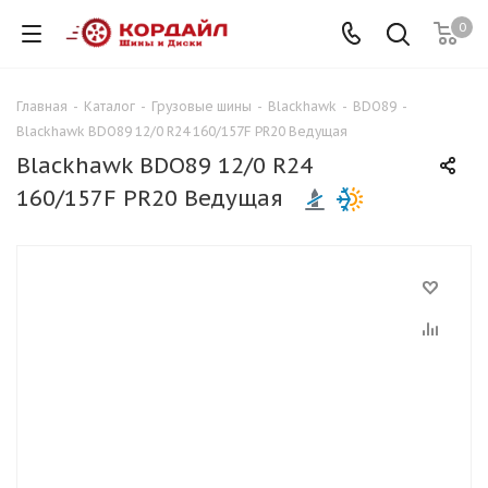
0
Главная
-
Каталог
-
Грузовые шины
-
Blackhawk
-
BDO89
-
Blackhawk BDO89 12/0 R24 160/157F PR20 Ведущая
Blackhawk BDO89 12/0 R24
160/157F PR20 Ведущая