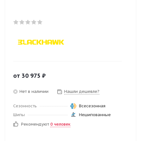
от
30 975
₽
Нет в наличии
Нашли дешевле?
Сезонность
Всесезонная
Шипы
Нешипованные
Рекомендуют
0 человек