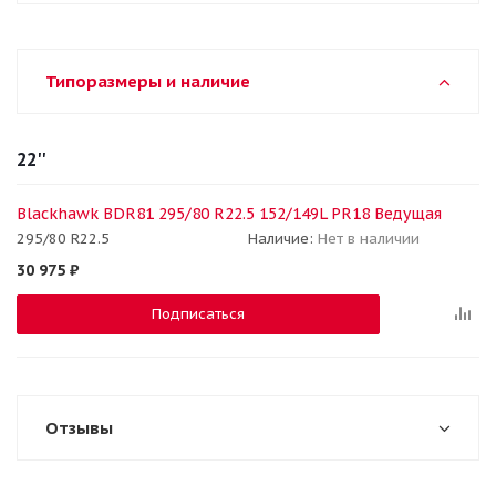
Типоразмеры и наличие
22''
Blackhawk BDR81 295/80 R22.5 152/149L PR18 Ведущая
295/80 R22.5
Наличие:
Нет в наличии
30 975
₽
Подписаться
Отзывы