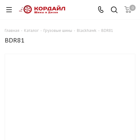
0
Главная
-
Каталог
-
Грузовые шины
-
Blackhawk
-
BDR81
BDR81