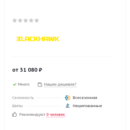
от
31 080
₽
Много
Нашли дешевле?
Сезонность
Всесезонная
Шипы
Нешипованные
Рекомендуют
0 человек