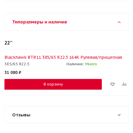
Типоразмеры и наличие
22''
Blackhawk BTR11 385/65 R22.5 164K Рулевая/прицепная
385/65 R22.5
Наличие:
Много
31 080
₽
В корзину
Отзывы