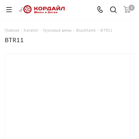
0
Главная
-
Каталог
-
Грузовые шины
-
Blackhawk
-
BTR11
BTR11