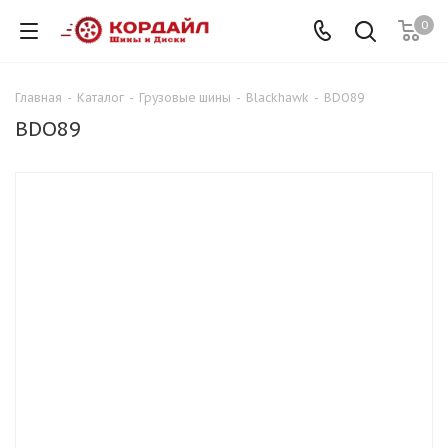
0
Главная
-
Каталог
-
Грузовые шины
-
Blackhawk
-
BDO89
BDO89