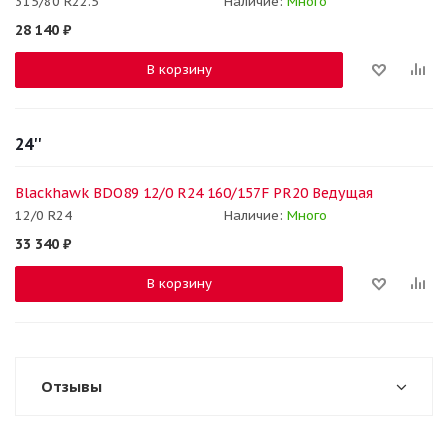
315/80 R22.5
Наличие:
Много
28 140
₽
В корзину
24''
Blackhawk BDO89 12/0 R24 160/157F PR20 Ведущая
12/0 R24
Наличие:
Много
33 340
₽
В корзину
Отзывы