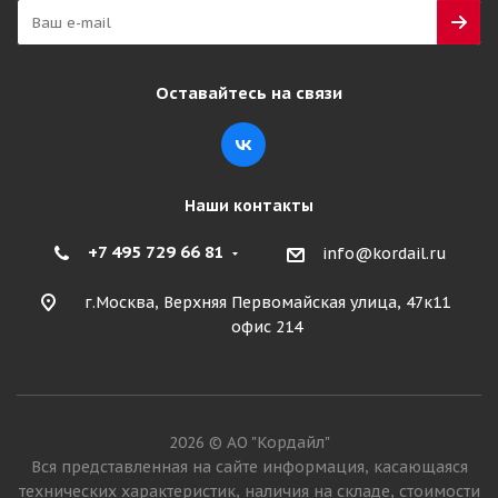
Оставайтесь на связи
Наши контакты
+7 495 729 66 81
info@kordail.ru
г.Москва, Верхняя Первомайская улица, 47к11
офис 214
2026 © АО "Кордайл"
Вся представленная на сайте информация, касающаяся
технических характеристик, наличия на складе, стоимости