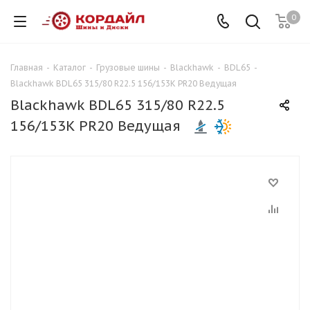
0
Главная
-
Каталог
-
Грузовые шины
-
Blackhawk
-
BDL65
-
Blackhawk BDL65 315/80 R22.5 156/153K PR20 Ведущая
Blackhawk BDL65 315/80 R22.5
156/153K PR20 Ведущая