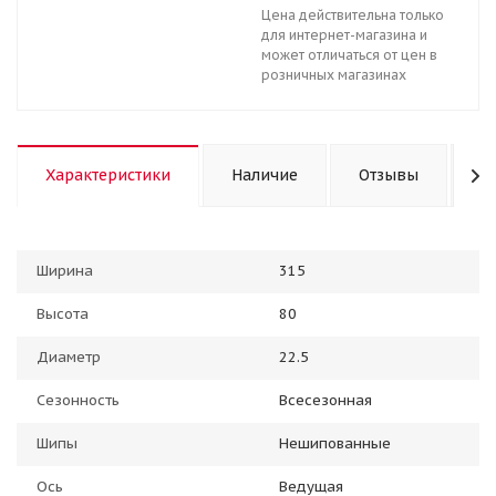
Цена действительна только
для интернет-магазина и
может отличаться от цен в
розничных магазинах
Характеристики
Наличие
Отзывы
К
Ширина
315
Высота
80
Диаметр
22.5
Сезонность
Всесезонная
Шипы
Нешипованные
Ось
Ведущая