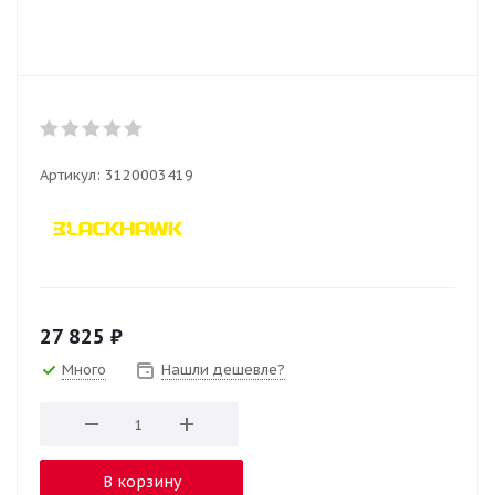
Артикул:
3120003419
27 825
₽
Много
Нашли дешевле?
В корзину