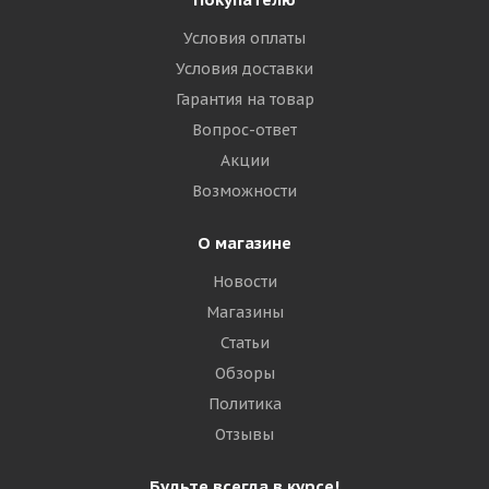
Условия оплаты
Giti GSR225 275/70 R22.5 148/145M PR16
Универсальная
Условия доставки
Гарантия на товар
Нет в наличии
Вопрос-ответ
Акции
28 140
₽
Возможности
Подробнее
О магазине
Новости
Магазины
Статьи
Обзоры
Политика
Отзывы
Будьте всегда в курсе!