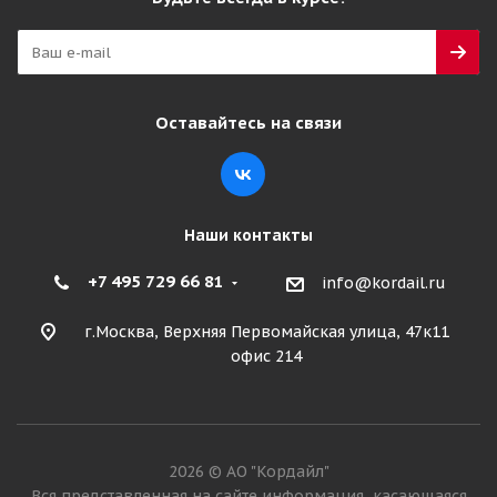
Оставайтесь на связи
Наши контакты
+7 495 729 66 81
info@kordail.ru
г.Москва, Верхняя Первомайская улица, 47к11
офис 214
2026 © АО "Кордайл"
Вся представленная на сайте информация, касающаяся