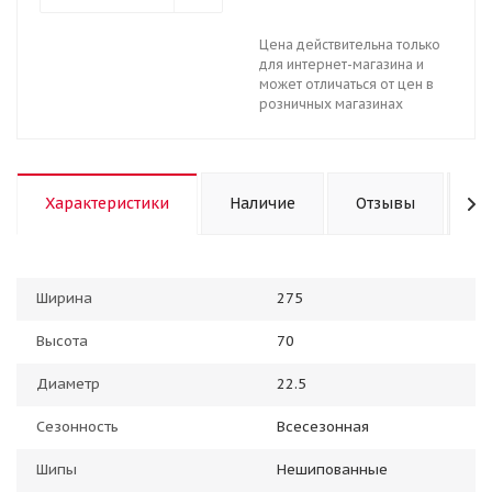
Цена действительна только
для интернет-магазина и
может отличаться от цен в
розничных магазинах
Характеристики
Наличие
Отзывы
К
Ширина
275
Высота
70
Диаметр
22.5
Сезонность
Всесезонная
Шипы
Нешипованные