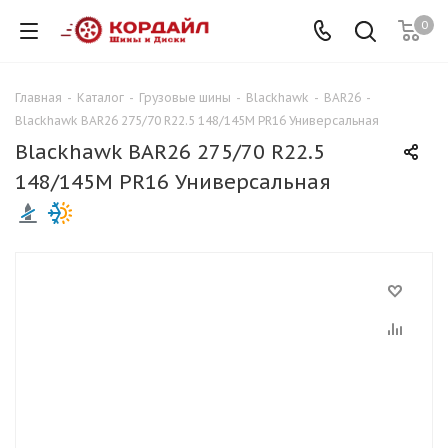
0
Главная
-
Каталог
-
Грузовые шины
-
Blackhawk
-
BAR26
-
Blackhawk BAR26 275/70 R22.5 148/145M PR16 Универсальная
Blackhawk BAR26 275/70 R22.5
148/145M PR16 Универсальная