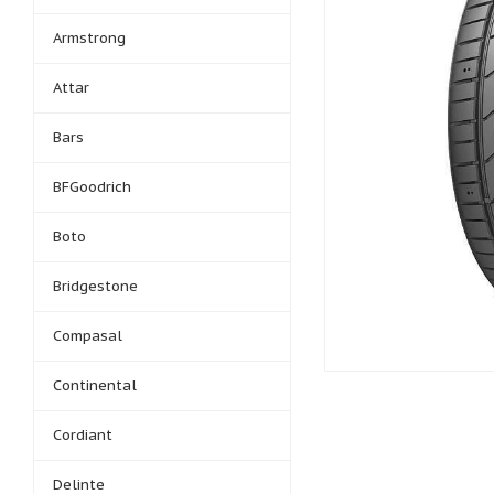
Armstrong
Attar
Bars
BFGoodrich
Boto
Bridgestone
Compasal
Continental
Cordiant
Delinte