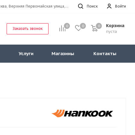
г.Москва, Верхняя Первомайская улица, 47к11 офис 214
Поиск
Войти
Корзина
0
0
0
Заказать звонок
пуста
Услуги
Магазины
Контакты