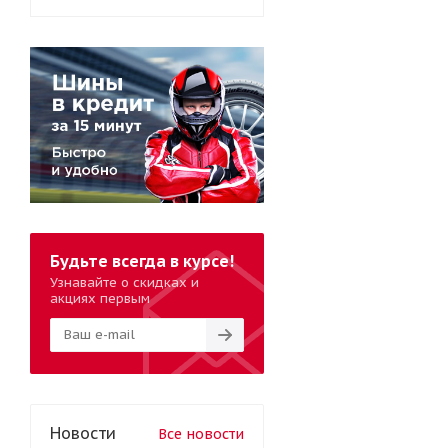
Будьте всегда в курсе!
Узнавайте о скидках и
акциях первым
Новости
Все новости