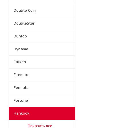
Double Coin
DoubleStar
Dunlop
Dynamo
Falken
Firemax
Formula
Fortune
Hankook
Показать все