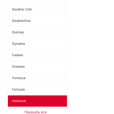
Double Coin
DoubleStar
Dunlop
Dynamo
Falken
Firemax
Formula
Fortune
Hankook
Показать все