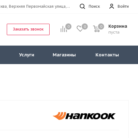
г.Москва, Верхняя Первомайская улица, 47к11 офис 214
Поиск
Войти
Корзина
0
0
0
Заказать звонок
пуста
Услуги
Магазины
Контакты