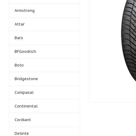
Armstrong
Attar
Bars
BFGoodrich
Boto
Bridgestone
Compasal
Continental
Cordiant
Delinte