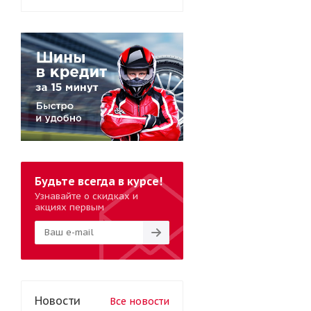
Будьте всегда в курсе!
Узнавайте о скидках и
акциях первым
Новости
Все новости