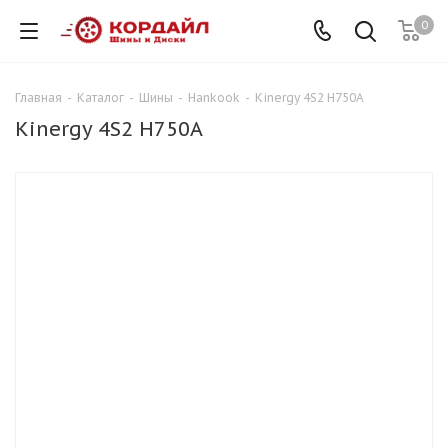
0
Главная
-
Каталог
-
Шины
-
Hankook
-
Kinergy 4S2 H750A
Kinergy 4S2 H750A