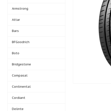
Armstrong
Attar
Bars
BFGoodrich
Boto
Bridgestone
Compasal
Continental
Cordiant
Delinte