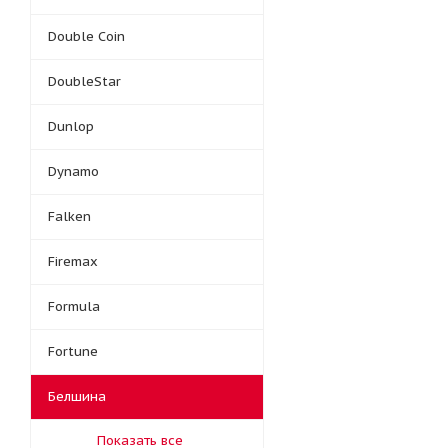
Double Coin
DoubleStar
Dunlop
Dynamo
Falken
Firemax
Formula
Fortune
Белшина
Показать все