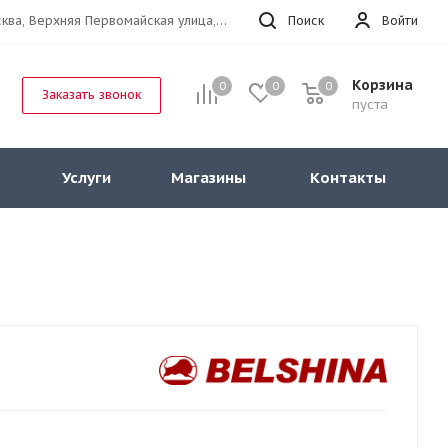
г.Москва, Верхняя Первомайская улица, 47к11 офис 214
Поиск
Войти
Корзина
0
0
0
Заказать звонок
пуста
Услуги
Магазины
Контакты