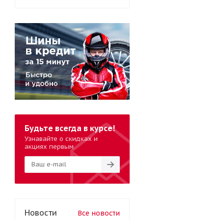
Будьте всегда в курсе!
Узнавайте о скидках и
акциях первым
Новости
Все новости