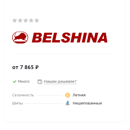
от
7 865
₽
Много
Нашли дешевле?
Сезонность
Летняя
Шипы
Нешипованные