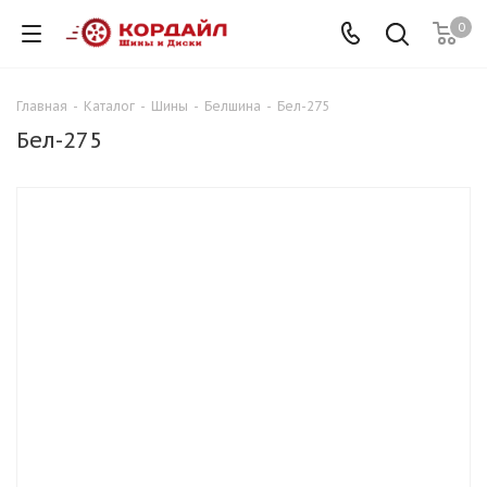
0
Главная
-
Каталог
-
Шины
-
Белшина
-
Бел-275
Бел-275