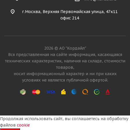
г.Москва, Верхняя Первомайская улица, 47к11
офис 214
2026 © АО "Кордайл"
Вся представленная на сайте информация, касающаяся
технических характеристик, наличия на складе, стоимости
товаров,
носит информационный характер и ни при каких
условиях не является публичной офертой.
Продолжая использовать сайт, вы соглашаетесь на обработку
файлов
cookie