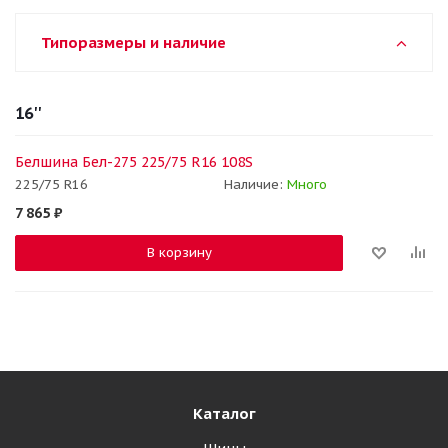
Типоразмеры и наличие
16''
Белшина Бел-275 225/75 R16 108S
225/75 R16
Наличие:
Много
7 865
₽
В корзину
Каталог