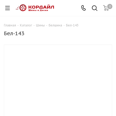
0
Главная
-
Каталог
-
Шины
-
Белшина
-
Бел-143
Бел-143