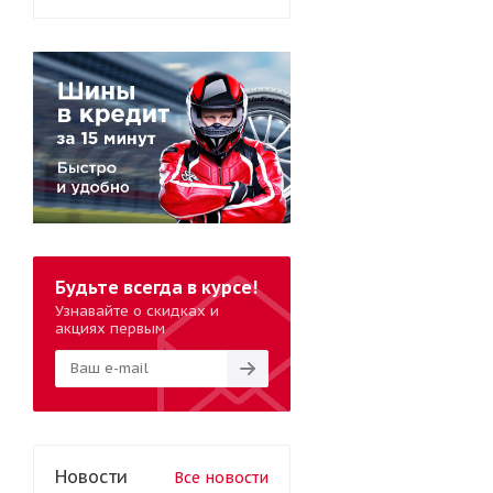
Будьте всегда в курсе!
Узнавайте о скидках и
акциях первым
Новости
Все новости