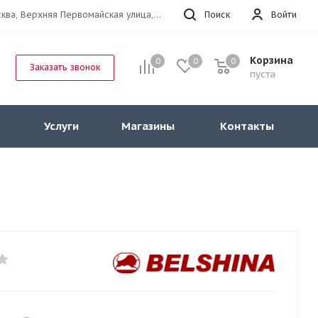
г.Москва, Верхняя Первомайская улица, 47к11 офис 214
Поиск
Войти
Корзина
0
0
0
Заказать звонок
пуста
Услуги
Магазины
Контакты