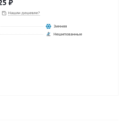
25
₽
Нашли дешевле?
Зимняя
Нешипованные