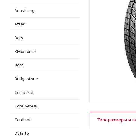
Armstrong
Attar
Bars
BFGoodrich
Boto
Bridgestone
Compasal
Continental
Cordiant
Типоразмеры и н
Delinte