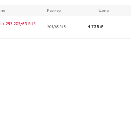
ние
Размер
Цена
л-297 205/65 R15
4 725
₽
205/65 R15