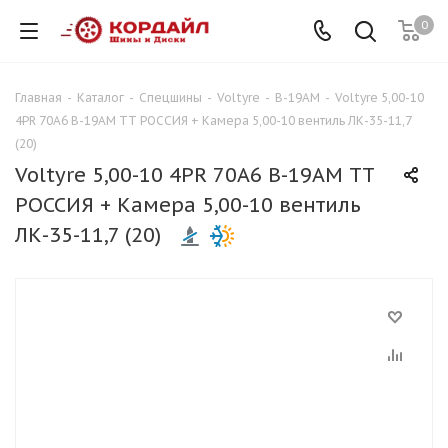
0
Главная
-
Каталог
-
Спецшины
-
Voltyre
-
В-19АМ
-
Voltyre 5,00-10
4PR 70A6 В-19АМ TT РОССИЯ + Камера 5,00-10 вентиль ЛК-35-11,7
(20)
Voltyre 5,00-10 4PR 70A6 В-19АМ TT
РОССИЯ + Камера 5,00-10 вентиль
ЛК-35-11,7 (20)