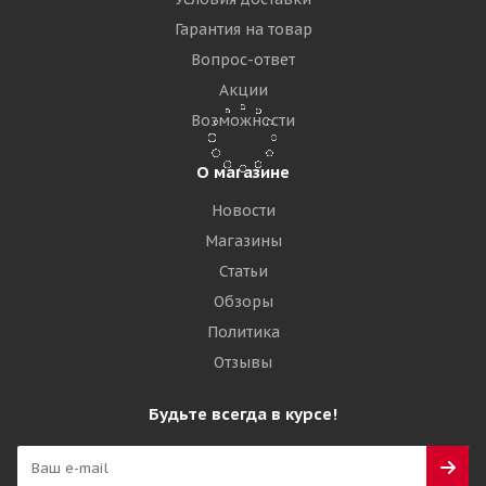
Много
Гарантия на товар
3 450
₽
Вопрос-ответ
Акции
Подробнее
Возможности
О магазине
Новости
Магазины
Статьи
Обзоры
Политика
Отзывы
Voltyre 5,00-10 4PR 70A6 В-19АМ TT РОССИЯ
Будьте всегда в курсе!
Много