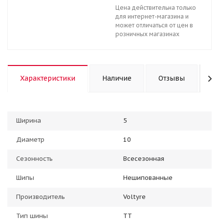
Цена действительна только
для интернет-магазина и
может отличаться от цен в
розничных магазинах
Характеристики
Наличие
Отзывы
К
Ширина
5
Диаметр
10
Сезонность
Всесезонная
Шипы
Нешипованные
Производитель
Voltyre
Тип шины
TT