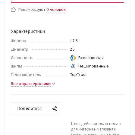
Рекомендуют
0 человек
Характеристики
Ширина
17.5
Диаметр
25
Сезонность
Всесезонная
Шипы
Нешипованные
Производитель
TopTrust
Все характеристики
Поделиться
Цена действительна только
для интернет-магазина и
может отличаться от цен в