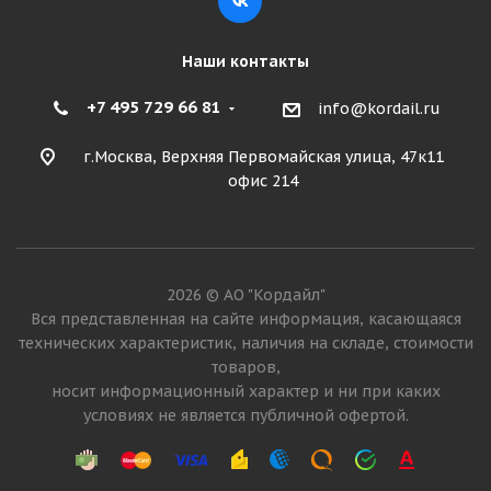
Наши контакты
+7 495 729 66 81
info@kordail.ru
г.Москва, Верхняя Первомайская улица, 47к11
офис 214
Armour 17,5-25 16PR L-3 TL КИТАЙ
2026 © АО "Кордайл"
Вся представленная на сайте информация, касающаяся
Много
технических характеристик, наличия на складе, стоимости
42 285
₽
товаров,
носит информационный характер и ни при каких
условиях не является публичной офертой.
Подробнее