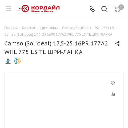
0
Главная
-
Каталог
-
Спецшины
-
Camso (Solideal)
-
WHL 775 L5
-
Camso (Solideal) 17,5-25 16PR 177A2 WHL 775 L5 TL ШРИ-ЛАНКА
Camso (Solideal) 17,5-25 16PR 177A2
WHL 775 L5 TL ШРИ-ЛАНКА