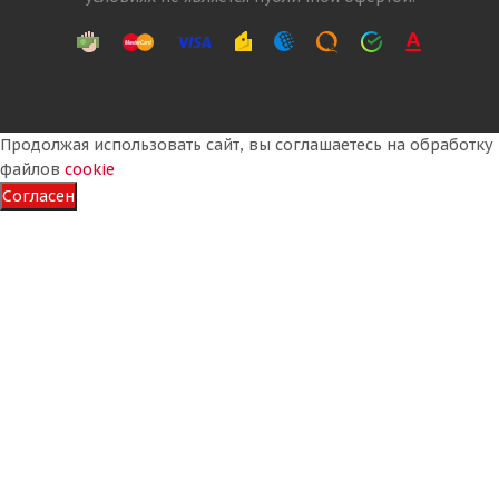
Подробнее
Продолжая использовать сайт, вы соглашаетесь на обработку
файлов
cookie
Согласен
OZKA Pulmox 17,5-25 20PR 181A2 HD50 (KNK70) E-
3/L-3 TL ТУРЦИЯ
Достаточно
64 370
₽