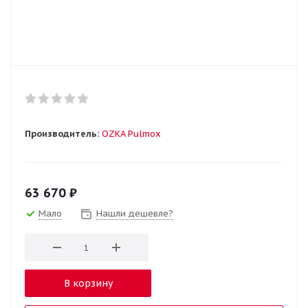
Производитель:
OZKA Pulmox
63 670
₽
Мало
Нашли дешевле?
В корзину