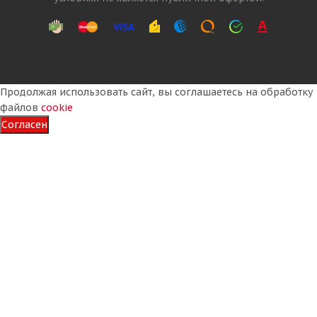
Подробнее
Продолжая использовать сайт, вы соглашаетесь на обработку
файлов
cookie
Согласен
OZKA Pulmox 17,5-25 20PR 181A2 HD50 (KNK70) E-
3/L-3 TL ТУРЦИЯ
Достаточно
64 370
₽