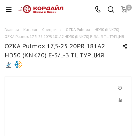
0
Главная
-
Каталог
-
Спецшины
-
OZKA Pulmox
-
HD50 (KNK70)
-
OZKA Pulmox 17,5-25 20PR 181A2 HD50 (KNK70) E-3/L-3 TL ТУРЦИЯ
OZKA Pulmox 17,5-25 20PR 181A2
HD50 (KNK70) E-3/L-3 TL ТУРЦИЯ