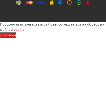
Подробнее
Продолжая использовать сайт, вы соглашаетесь на обработку
файлов
cookie
Согласен
OZKA Pulmox 17,5-25 20PR 181A2 HD50 (KNK70) E-
3/L-3 TL ТУРЦИЯ
Мало
63 670
₽
Подробнее