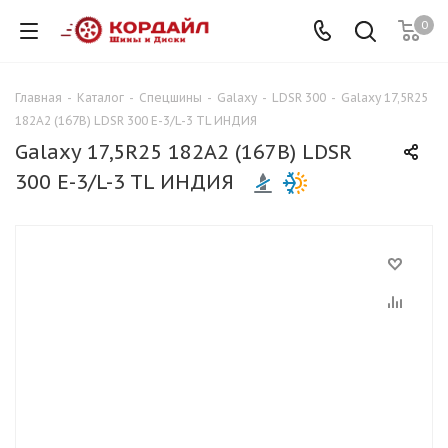
0
Главная
-
Каталог
-
Спецшины
-
Galaxy
-
LDSR 300
-
Galaxy 17,5R25
182A2 (167B) LDSR 300 E-3/L-3 TL ИНДИЯ
Galaxy 17,5R25 182A2 (167B) LDSR
300 E-3/L-3 TL ИНДИЯ