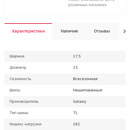
розничных магазинах
Характеристики
Наличие
Отзывы
К
Ширина
17.5
Диаметр
25
Сезонность
Всесезонная
Шипы
Нешипованные
Производитель
Galaxy
Тип шины
TL
Индекс нагрузки
182