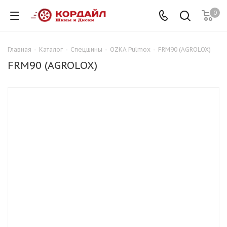
0
Главная
-
Каталог
-
Спецшины
-
OZKA Pulmox
-
FRM90 (AGROLOX)
FRM90 (AGROLOX)