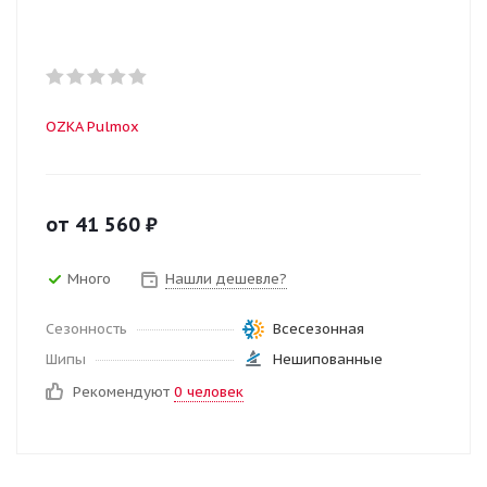
OZKA Pulmox
от
41 560
₽
Много
Нашли дешевле?
Сезонность
Всесезонная
Шипы
Нешипованные
Рекомендуют
0 человек