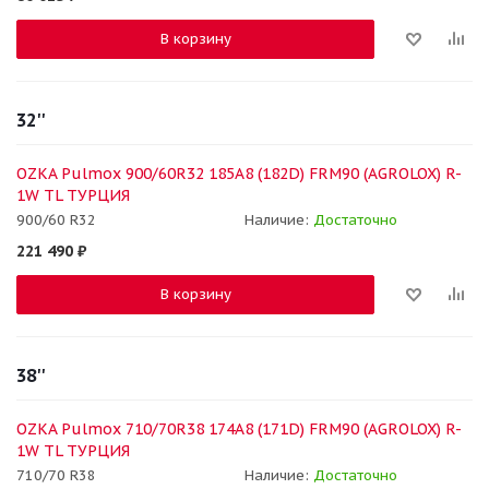
В корзину
32''
OZKA Pulmox 900/60R32 185A8 (182D) FRM90 (AGROLOX) R-
1W TL ТУРЦИЯ
900/60 R32
Наличие:
Достаточно
221 490
₽
В корзину
38''
OZKA Pulmox 710/70R38 174A8 (171D) FRM90 (AGROLOX) R-
1W TL ТУРЦИЯ
710/70 R38
Наличие:
Достаточно