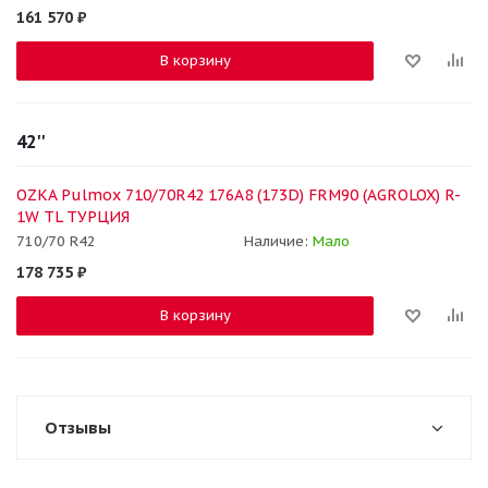
161 570
₽
В корзину
42''
OZKA Pulmox 710/70R42 176A8 (173D) FRM90 (AGROLOX) R-
1W TL ТУРЦИЯ
710/70 R42
Наличие:
Мало
178 735
₽
В корзину
Отзывы