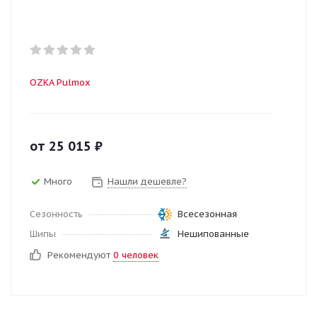
OZKA Pulmox
от
25 015
₽
Много
Нашли дешевле?
Сезонность
Всесезонная
Шипы
Нешипованные
Рекомендуют
0 человек