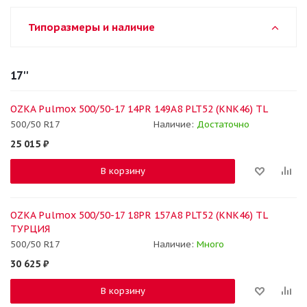
Типоразмеры и наличие
17''
OZKA Pulmox 500/50-17 14PR 149A8 PLT52 (KNK46) TL
500/50 R17
Наличие:
Достаточно
25 015
₽
В корзину
OZKA Pulmox 500/50-17 18PR 157A8 PLT52 (KNK46) TL
ТУРЦИЯ
500/50 R17
Наличие:
Много
30 625
₽
В корзину