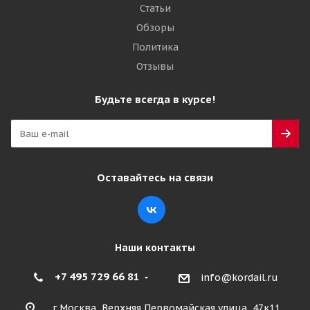
Статьи
Обзоры
Политика
Отзывы
Будьте всегда в курсе!
Оставайтесь на связи
Наши контакты
+7 495 729 66 81
info@kordail.ru
г.Москва, Верхняя Первомайская улица, 47к11