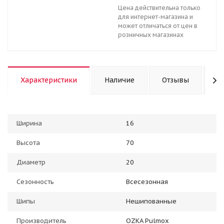
Цена действительна только
для интернет-магазина и
может отличаться от цен в
розничных магазинах
Характеристики
Наличие
Отзывы
К
Ширина
16
Высота
70
Диаметр
20
Сезонность
Всесезонная
Шипы
Нешипованные
Производитель
OZKA Pulmox