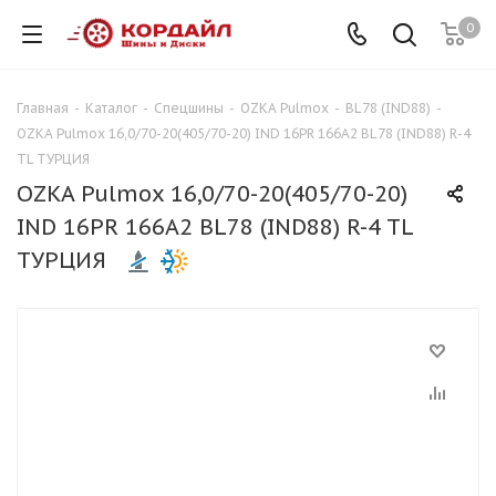
0
Главная
-
Каталог
-
Спецшины
-
OZKA Pulmox
-
BL78 (IND88)
-
OZKA Pulmox 16,0/70-20(405/70-20) IND 16PR 166A2 BL78 (IND88) R-4
TL ТУРЦИЯ
OZKA Pulmox 16,0/70-20(405/70-20)
IND 16PR 166A2 BL78 (IND88) R-4 TL
ТУРЦИЯ