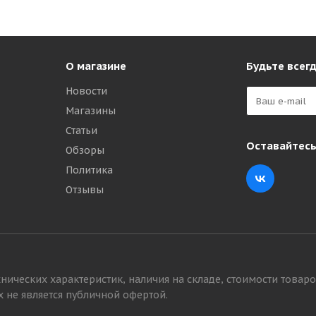
О магазине
Будьте всегд
Новости
Магазины
Статьи
Оставайтесь
Обзоры
Политика
L РОССИЯ
Отзывы
нических характеристик, наличия на складе, стоимости товаро
 не является публичной офертой.