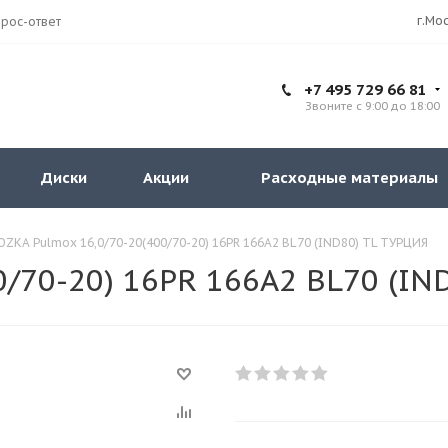
рос-ответ
+7 495 729 66 81
Звоните с 9:00 до 18:00
Диски
Акции
Расходные материалы
OZKA Pulmox 16,0/70-20(400/70-20) 16PR 166A2 BL70 (IND80) TL ТУРЦИЯ
0/70-20) 16PR 166A2 BL70 (IN