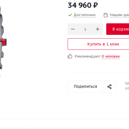
34 960
₽
Достаточно
Нашли де
В корзи
Купить в 1 клик
Рекомендуют
0 человек
Ц
Поделиться
от