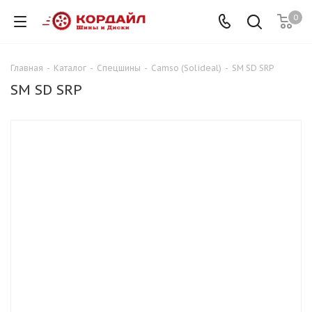
0
Главная
-
Каталог
-
Спецшины
-
Camso (Solideal)
-
SM SD SRP
SM SD SRP