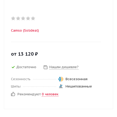
Camso (Solideal)
от
13 120
₽
Достаточно
Нашли дешевле?
Сезонность
Всесезонная
Шипы
Нешипованные
Рекомендуют
0 человек