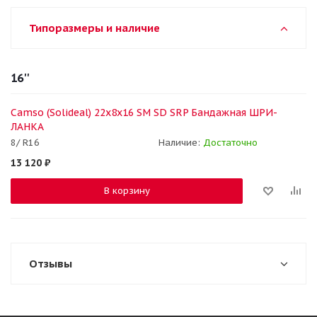
Типоразмеры и наличие
16''
Camso (Solideal) 22x8x16 SM SD SRP Бандажная ШРИ-
ЛАНКА
8/ R16
Наличие:
Достаточно
13 120
₽
В корзину
Отзывы