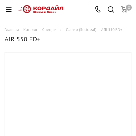
0
Главная
-
Каталог
-
Спецшины
-
Camso (Solideal)
-
AIR 550 ED+
AIR 550 ED+