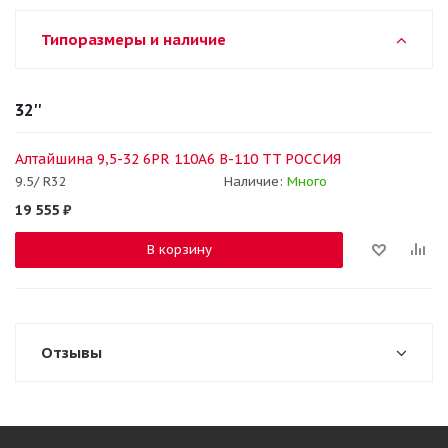
Типоразмеры и наличие
32''
Алтайшина 9,5-32 6PR 110A6 В-110 TT РОССИЯ
9.5/ R32
Наличие:
Много
19 555
₽
В корзину
Отзывы