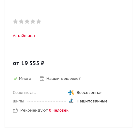
Алтайшина
от
19 555
₽
Много
Нашли дешевле?
Сезонность
Всесезонная
Шипы
Нешипованные
Рекомендуют
0 человек