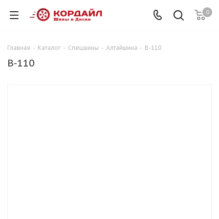
0
Главная
-
Каталог
-
Спецшины
-
Алтайшина
-
В-110
В-110