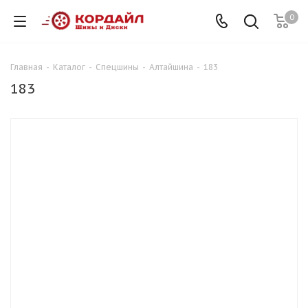
0
Главная
-
Каталог
-
Спецшины
-
Алтайшина
-
183
183