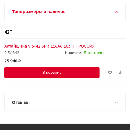
Типоразмеры и наличие
42''
Алтайшина 9,5-42 6PR 116A6 183 TT РОССИЯ
9.5/ R42
Наличие:
Достаточно
25 940
₽
В корзину
Отзывы